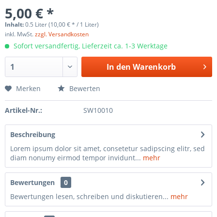
5,00 € *
Inhalt:
0.5 Liter (10,00 € * / 1 Liter)
inkl. MwSt.
zzgl. Versandkosten
Sofort versandfertig, Lieferzeit ca. 1-3 Werktage
In den
Warenkorb
Merken
Bewerten
Artikel-Nr.:
SW10010
Beschreibung
Lorem ipsum dolor sit amet, consetetur sadipscing elitr, sed
diam nonumy eirmod tempor invidunt...
mehr
Bewertungen
0
Bewertungen lesen, schreiben und diskutieren...
mehr