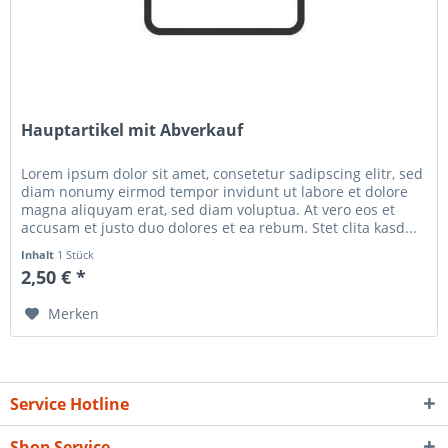
Hauptartikel mit Abverkauf
Lorem ipsum dolor sit amet, consetetur sadipscing elitr, sed
diam nonumy eirmod tempor invidunt ut labore et dolore
magna aliquyam erat, sed diam voluptua. At vero eos et
accusam et justo duo dolores et ea rebum. Stet clita kasd...
Inhalt
1 Stück
2,50 € *
Merken
Service Hotline
Shop Service