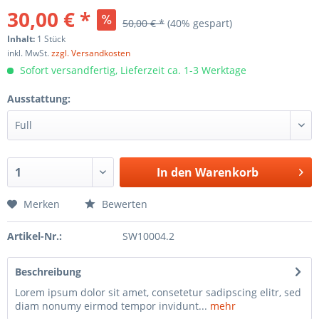
30,00 € *
50,00 € *
(40% gespart)
Inhalt:
1 Stück
inkl. MwSt.
zzgl. Versandkosten
Sofort versandfertig, Lieferzeit ca. 1-3 Werktage
Ausstattung:
In den
Warenkorb
Merken
Bewerten
Artikel-Nr.:
SW10004.2
Beschreibung
Lorem ipsum dolor sit amet, consetetur sadipscing elitr, sed
diam nonumy eirmod tempor invidunt...
mehr