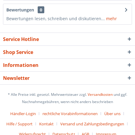
Bewertungen
0
Bewertungen lesen, schreiben und diskutieren...
mehr
Service Hotline
Shop Service
Informationen
Newsletter
* Alle Preise inkl. gesetzl. Mehrwertsteuer zzgl.
Versandkosten
und ggf.
Nachnahmegebühren, wenn nicht anders beschrieben
Händler-Login
rechtliche Vorabinformationen
Über uns
Hilfe / Support
Kontakt
Versand und Zahlungsbedingungen
Widerrufsrecht
Datenschutz
AGB
Impressum