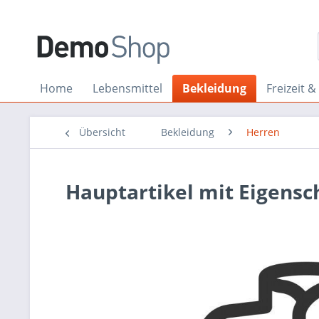
Home
Lebensmittel
Bekleidung
Freizeit &
Übersicht
Bekleidung
Herren
Hauptartikel mit Eigensc