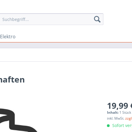
 Elektro
haften
19,99 
Inhalt:
1 Stück
inkl. MwSt.
zzg
Sofort ver