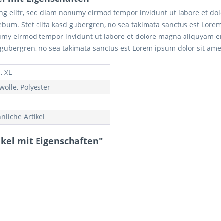
ing elitr, sed diam nonumy eirmod tempor invidunt ut labore et do
rebum. Stet clita kasd gubergren, no sea takimata sanctus est Lore
numy eirmod tempor invidunt ut labore et dolore magna aliquyam er
d gubergren, no sea takimata sanctus est Lorem ipsum dolor sit ame
S, XL
olle, Polyester
nliche Artikel
kel mit Eigenschaften"