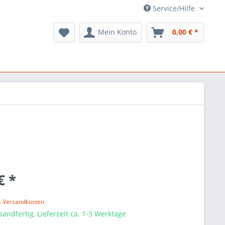
Service/Hilfe
Mein Konto
0,00 € *
€ *
l. Versandkosten
sandfertig, Lieferzeit ca. 1-3 Werktage