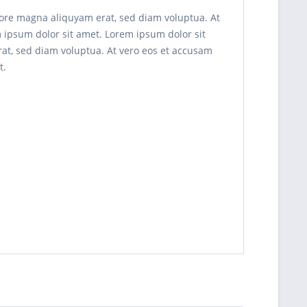
lore magna aliquyam erat, sed diam voluptua. At
m ipsum dolor sit amet. Lorem ipsum dolor sit
at, sed diam voluptua. At vero eos et accusam
t.