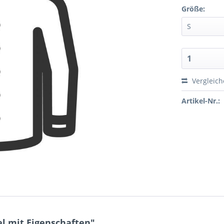
Größe:
Vergleic
Artikel-Nr.:
l mit Eigenschaften"