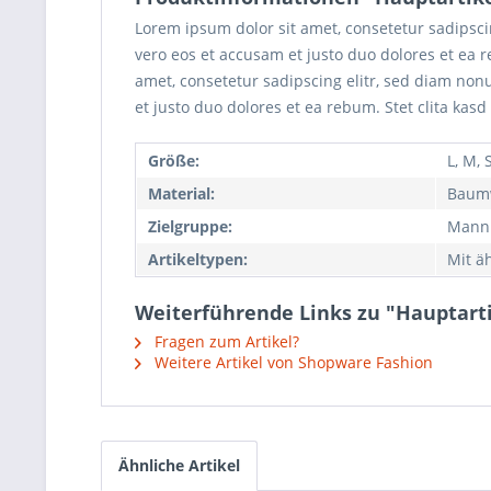
Lorem ipsum dolor sit amet, consetetur sadipsc
vero eos et accusam et justo duo dolores et ea 
amet, consetetur sadipscing elitr, sed diam no
et justo duo dolores et ea rebum. Stet clita kas
Größe:
L, M, 
Material:
Baumw
Zielgruppe:
Mann
Artikeltypen:
Mit äh
Weiterführende Links zu "Hauptarti
Fragen zum Artikel?
Weitere Artikel von Shopware Fashion
Ähnliche Artikel