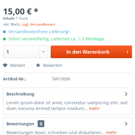
15,00 € *
Inhalt:
1 Stück
inkl. MwSt.
zzgl. Versandkosten
Versandkostenfreie Lieferung!
Sofort versandfertig, Lieferzeit ca. 1-3 Werktage
In den
Warenkorb
Merken
Bewerten
Artikel-Nr.:
SW10006
Beschreibung
Lorem ipsum dolor sit amet, consetetur sadipscing elitr, sed
diam nonumy eirmod tempor invidunt...
mehr
Bewertungen
0
Bewertungen lesen, schreiben und diskutieren...
mehr