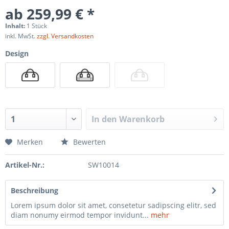
ab 259,99 € *
Inhalt:
1 Stück
inkl. MwSt.
zzgl. Versandkosten
Design
In den
Warenkorb
Merken
Bewerten
Artikel-Nr.:
SW10014
Beschreibung
Lorem ipsum dolor sit amet, consetetur sadipscing elitr, sed
diam nonumy eirmod tempor invidunt...
mehr