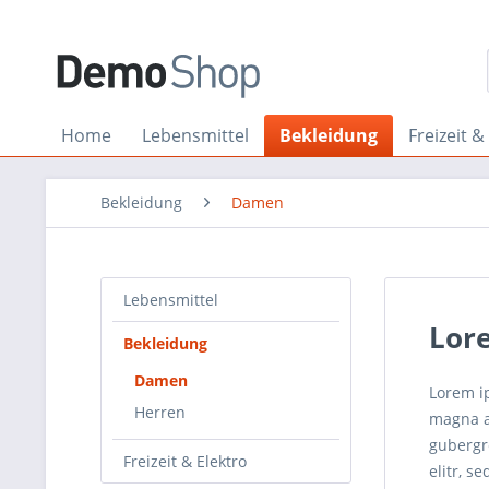
Home
Lebensmittel
Bekleidung
Freizeit &
Bekleidung
Damen
Lebensmittel
Lor
Bekleidung
Damen
Lorem i
Herren
magna al
gubergr
Freizeit & Elektro
elitr, 