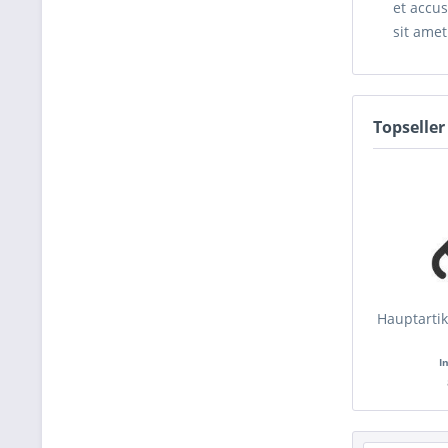
et accus
sit amet
Topseller
Hauptartik
I