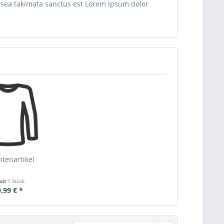
o sea takimata sanctus est Lorem ipsum dolor
ntenartikel
alt
1 Stück
,99 € *