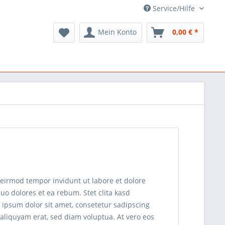
Service/Hilfe
Mein Konto
0,00 € *
 eirmod tempor invidunt ut labore et dolore
uo dolores et ea rebum. Stet clita kasd
 ipsum dolor sit amet, consetetur sadipscing
aliquyam erat, sed diam voluptua. At vero eos