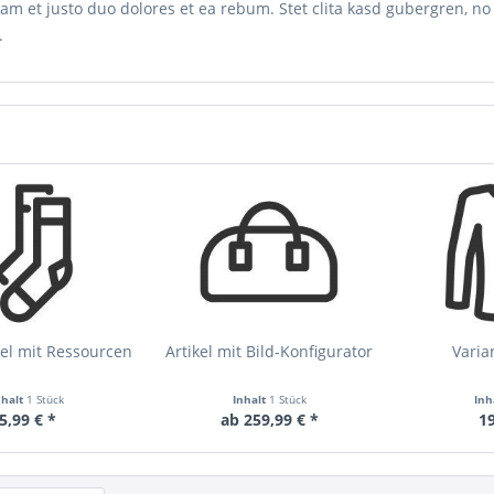
am et justo duo dolores et ea rebum. Stet clita kasd gubergren, n
.
el mit Ressourcen
Artikel mit Bild-Konfigurator
Varia
nhalt
1 Stück
Inhalt
1 Stück
Inh
5,99 € *
ab 259,99 € *
19