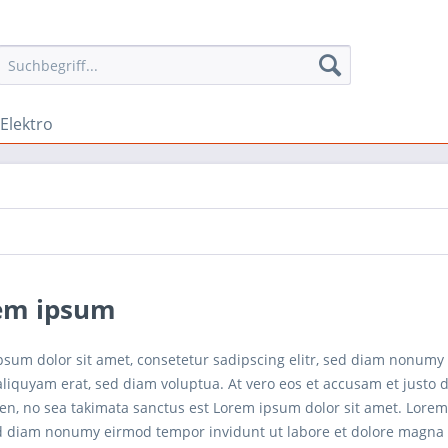
 Elektro
em ipsum
psum dolor sit amet, consetetur sadipscing elitr, sed diam nonumy
iquyam erat, sed diam voluptua. At vero eos et accusam et justo d
en, no sea takimata sanctus est Lorem ipsum dolor sit amet. Lorem
sed diam nonumy eirmod tempor invidunt ut labore et dolore magna 